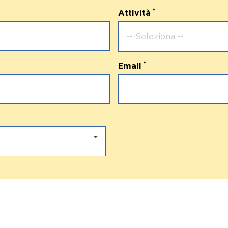
Attività
-- Seleziona --
Email