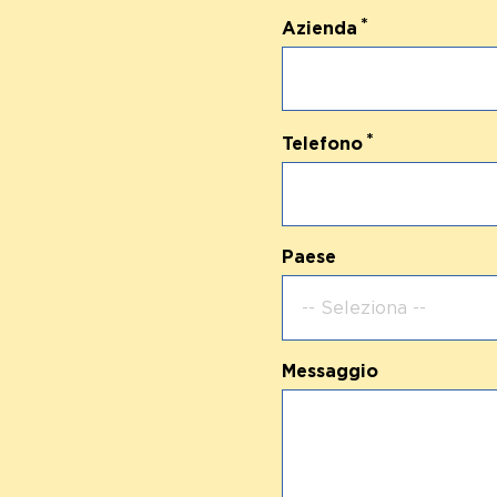
Azienda
Telefono
Paese
-- Seleziona --
Messaggio