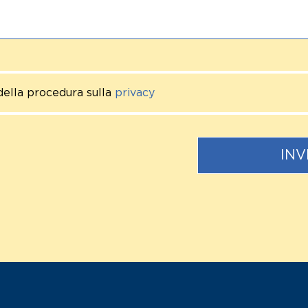
della procedura sulla
privacy
INV