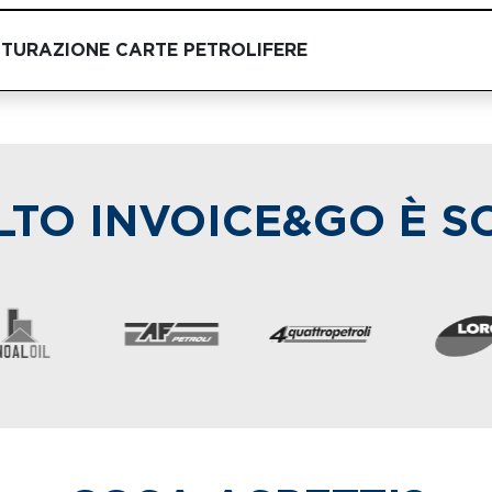
TTURAZIONE CARTE PETROLIFERE
LTO INVOICE&GO È 