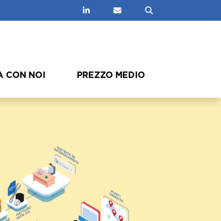
Linkedin
Contatti
Cerca
 CON NOI
PREZZO MEDIO