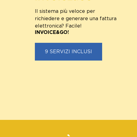
Il sistema più veloce per
richiedere e generare una fattura
elettronica? Facile!
INVOICE&GO!
9 SERVIZI INCLUSI