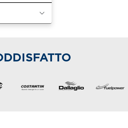
SODDISFATTO