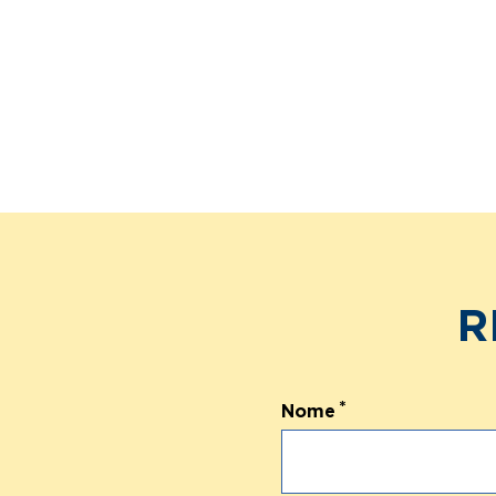
R
Nome