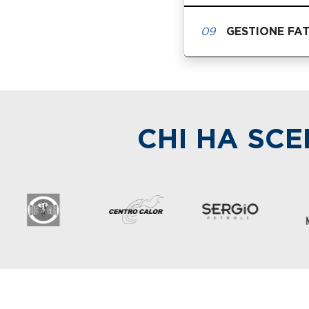
09
GESTIONE FA
CHI HA SCE