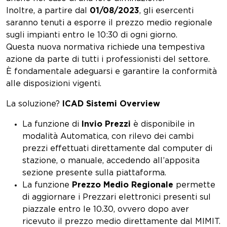
Inoltre, a partire dal
01/08/2023
, gli esercenti
saranno tenuti a esporre il prezzo medio regionale
sugli impianti entro le 10:30 di ogni giorno.
Questa nuova normativa richiede una tempestiva
azione da parte di tutti i professionisti del settore.
È fondamentale adeguarsi e garantire la conformità
alle disposizioni vigenti.
La soluzione?
ICAD Sistemi Overview
La funzione di
Invio Prezzi
è disponibile in
modalità Automatica, con rilevo dei cambi
prezzi effettuati direttamente dal computer di
stazione, o manuale, accedendo all’apposita
sezione presente sulla piattaforma.
La funzione
Prezzo Medio Regionale
permette
di aggiornare i Prezzari elettronici presenti sul
piazzale entro le 10.30, ovvero dopo aver
ricevuto il prezzo medio direttamente dal MIMIT.