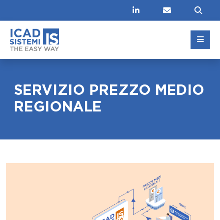
Linkedin
Contatti
Cer
SERVIZIO PREZZO MEDIO
REGIONALE