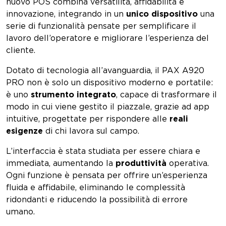
nuovo POS combina versatilità, affidabilità e
innovazione, integrando in un
unico dispositivo
una
serie di funzionalità pensate per semplificare il
lavoro dell’operatore e migliorare l’esperienza del
cliente.
Dotato di tecnologia all’avanguardia, il PAX A920
PRO non è solo un dispositivo moderno e portatile:
è uno
strumento integrato
, capace di trasformare il
modo in cui viene gestito il piazzale, grazie ad app
intuitive, progettate per rispondere alle
reali
esigenze
di chi lavora sul campo.
L’interfaccia è stata studiata per essere chiara e
immediata, aumentando la
produttività
operativa.
Ogni funzione è pensata per offrire un’esperienza
fluida e affidabile, eliminando le complessità
ridondanti e riducendo la possibilità di errore
umano.