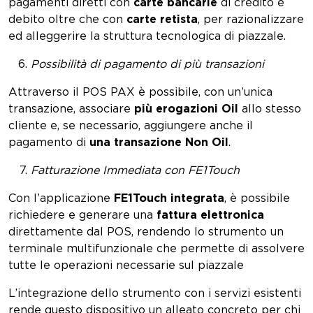
pagamenti diretti con
carte bancarie
di credito e
debito oltre che con
carte retista
, per razionalizzare
ed alleggerire la struttura tecnologica di piazzale.
Possibilità di pagamento di più transazioni
Attraverso il POS PAX è possibile, con un’unica
transazione, associare
più erogazioni Oil
allo stesso
cliente e, se necessario, aggiungere anche il
pagamento di
una transazione Non Oil
.
Fatturazione Immediata con FE1Touch
Con l’applicazione
FE1Touch integrata
, è possibile
richiedere e generare una
fattura elettronica
direttamente dal POS, rendendo lo strumento un
terminale multifunzionale che permette di assolvere
tutte le operazioni necessarie sul piazzale
L’integrazione dello strumento con i servizi esistenti
rende questo dispositivo un alleato concreto per chi