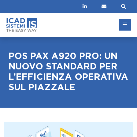
Linkedin
Contatti
Cer
POS PAX A920 PRO: UN
NUOVO STANDARD PER
L’EFFICIENZA OPERATIVA
SUL PIAZZALE