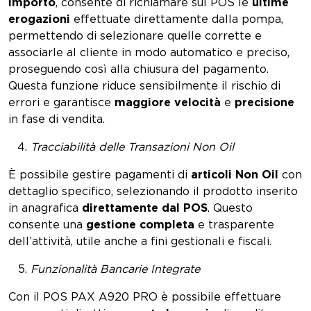
importo
, consente di richiamare sul POS le
ultime
erogazioni
effettuate direttamente dalla pompa,
permettendo di selezionare quelle corrette e
associarle al cliente in modo automatico e preciso,
proseguendo così alla chiusura del pagamento.
Questa funzione riduce sensibilmente il rischio di
errori e garantisce
maggiore velocità
e
precisione
in fase di vendita.
Tracciabilità delle Transazioni Non Oil
È possibile gestire pagamenti di
articoli Non Oil
con
dettaglio specifico, selezionando il prodotto inserito
in anagrafica
direttamente dal POS
. Questo
consente una
gestione completa
e trasparente
dell’attività, utile anche a fini gestionali e fiscali.
Funzionalità Bancarie Integrate
Con il POS PAX A920 PRO è possibile effettuare