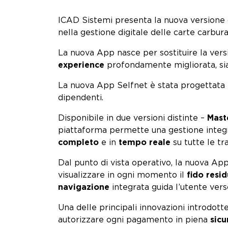
ICAD Sistemi presenta la nuova versione 
nella gestione digitale delle carte carbur
La nuova App nasce per sostituire la ve
experience
profondamente migliorata, sia s
La nuova App Selfnet è stata progettata p
dipendenti.
Disponibile in due versioni distinte –
Mast
piattaforma permette una gestione integra
completo
e in
tempo reale
su tutte le tr
Dal punto di vista operativo, la nuova Ap
visualizzare in ogni momento il
fido resi
navigazione
integrata guida l’utente vers
Una delle principali innovazioni introdott
autorizzare ogni pagamento in piena
sicu