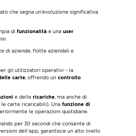
o che segna un’evoluzione significativa
mpia di
funzionalità
e una
user
so.
 di aziende, flotte aziendali e
er gli utilizzatori operativi – la
delle carte
, offrendo un
controllo
azioni
e delle
ricariche
, ma anche di
le carte ricaricabili). Una
funzione di
lteriormente le operazioni quotidiane.
alido per 30 secondi che consente di
ersioni dell’app, garantisce un alto livello