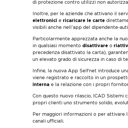
di protezione contro utilizzi non autorizzat
Inoltre, per le aziende che attivano il serv
elettronici
e
ricaricare le carte
direttamen
visibili anche nell’app del dipendente-aut
Particolarmente apprezzata anche la nu
in qualsiasi momento
disattivare
o
riatti
precedenza disattivato la carta), garante
un elevato grado di sicurezza in caso di te
Infine, la nuova App Selfnet introduce un
viene registrato e raccolto in un prospett
interna
e la relazione con i propri fornitor
Con questo nuovo rilascio, ICAD Sistemi c
propri clienti uno strumento solido, evol
Per maggiori informazioni o per attivare l
canali ufficiali.