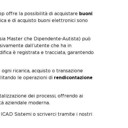
pp offre la possibilità di acquistare
buoni
ca e di acquisto buoni elettronici sono
 (sia Master che Dipendente-Autista) può
lusivamente dall’utente che ha in
ifica è registrata e tracciata, garantendo
: ogni ricarica, acquisto o transazione
ilitando le operazioni di
rendicontazione
italizzazione dei processi, offrendo ai
ità aziendale moderna.
ICAD Sistemi o scriverci tramite i nostri