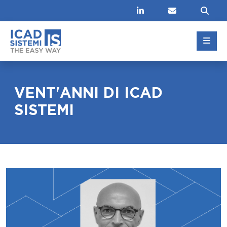
Linkedin
Contatti
Cer
VENT'ANNI DI ICAD
SISTEMI