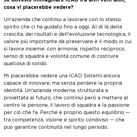
Se doveste immaginare ICAD tra altri vent'anni,
cosa vi piacerebbe vedere?
Un'azienda che continui a lavorare con lo stesso
spirito che ci ha guidato fino a oggi. Al di là della
crescita, dei risultati e dell'evoluzione tecnologica, il
valore più importante da preservare è il modo in cui
si lavora insieme: con armonia, rispetto reciproco,
senso di squadra e volontà comune di costruire
qualcosa di solido.
Mi piacerebbe vedere una ICAD Sistemi ancora
capace di innovare, ma senza perdere la propria
identità. Un'azienda moderna, strutturata e
proiettata al futuro, che continui però a mettere al
centro le persone, il lavoro di squadra e la passione
per ciò che fa. Perché è proprio questo equilibrio —
tra competenza, visione e spirito condiviso — che
può garantire continuità nel lungo periodo.